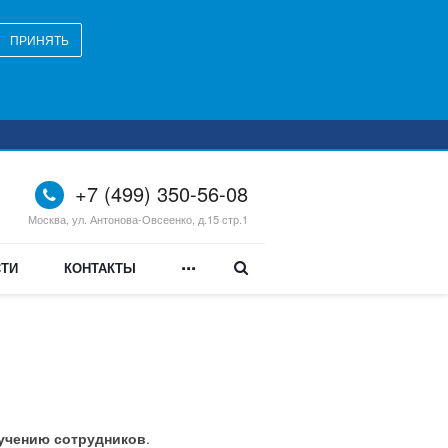
ПРИНЯТЬ
+7 (499) 350-56-08
Москва, ул. Антонова-Овсеенко, д.15 стр.1
...
ТИ
КОНТАКТЫ
бучению сотрудников
.