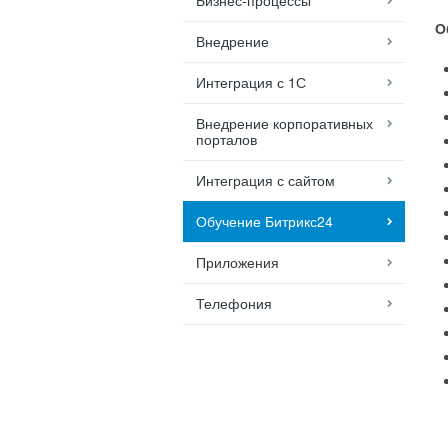
Бизнес-процессы
О
Внедрение
Интеграция с 1С
Внедрение корпоративных
порталов
Интеграция с сайтом
Обучение Битрикс24
Приложения
Телефония