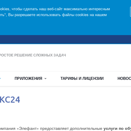
kies, чтобы сделать наш веб-сайт максимально интересным
ять", Вы разрешаете использовать файлы cookies на нашем
РОСТОЕ РЕШЕНИЕ СЛОЖНЫХ ЗАДАЧ
ПРИЛОЖЕНИЯ
ТАРИФЫ И ЛИЦЕНЗИИ
НОВОС
КС24
омпания «Элефант» предоставляет дополнительные
услуги по о