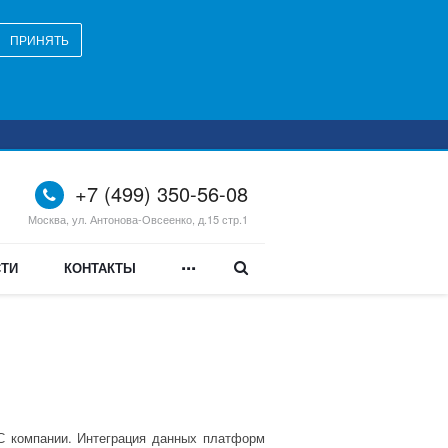
ПРИНЯТЬ
+7 (499) 350-56-08
Москва, ул. Антонова-Овсеенко, д.15 стр.1
...
ТИ
КОНТАКТЫ
С компании. Интеграция данных платформ