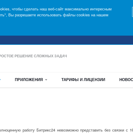
kies, чтобы сделать наш веб-сайт максимально интересным
ять", Вы разрешаете использовать файлы cookies на нашем
РОСТОЕ РЕШЕНИЕ СЛОЖНЫХ ЗАДАЧ
ПРИЛОЖЕНИЯ
ТАРИФЫ И ЛИЦЕНЗИИ
НОВОС
олноценную работу Битрикс24 невозможно представить без связки с 1