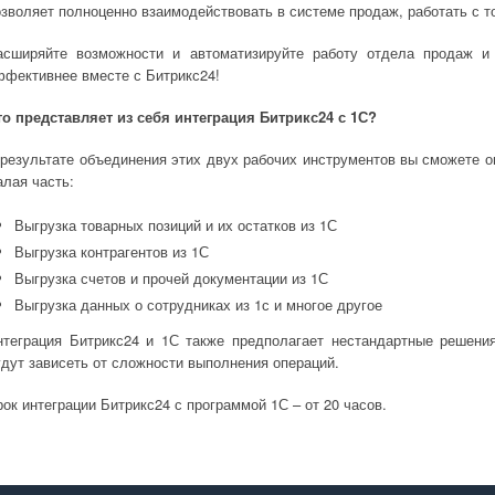
озволяет полноценно взаимодействовать в системе продаж, работать с 
асширяйте возможности и автоматизируйте работу отдела продаж и 
ффективнее вместе с Битрикс24!
то представляет из себя интеграция Битрикс24 с 1С?
 результате объединения этих двух рабочих инструментов вы сможете о
алая часть:
Выгрузка товарных позиций и их остатков из 1С
Выгрузка контрагентов из 1С
Выгрузка счетов и прочей документации из 1С
Выгрузка данных о сотрудниках из 1с и многое другое
нтеграция Битрикс24 и 1С также предполагает нестандартные решения
удут зависеть от сложности выполнения операций.
ок интеграции Битрикс24 с программой 1С – от 20 часов.