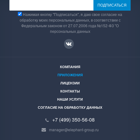
Нажимая кнопку "Подписаться", я даю свое согласие на
обработку моих персональных данных, в соответствии с
Федеральным законом от 27.07.2006 года №152-ФЗ "О
персональных данных
КОМПАНИЯ
ПРИЛОЖЕНИЯ
ЛИЦЕНЗИИ
КОНТАКТЫ
НАШИ УСЛУГИ
СОГЛАСИЕ НА ОБРАБОТКУ ДАННЫХ
+7 (499) 350-56-08
manager@elephant-group.ru