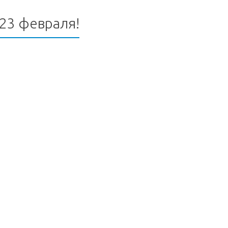
23 февраля!