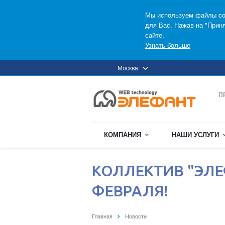
Мы используем файлы coo
для Вас. Нажав на "Прин
сайте.
Узнать больше
Москва
П
КОМПАНИЯ
НАШИ УСЛУГИ
КОЛЛЕКТИВ "ЭЛЕ
ФЕВРАЛЯ!
Главная
Новости