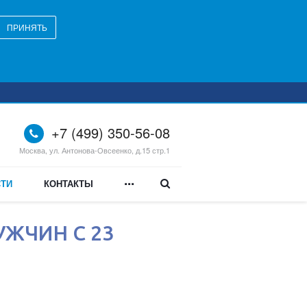
ПРИНЯТЬ
+7 (499) 350-56-08
Москва, ул. Антонова-Овсеенко, д.15 стр.1
...
ТИ
КОНТАКТЫ
УЖЧИН С 23