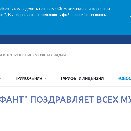
kies, чтобы сделать наш веб-сайт максимально интересным
ять", Вы разрешаете использовать файлы cookies на нашем
РОСТОЕ РЕШЕНИЕ СЛОЖНЫХ ЗАДАЧ
ПРИЛОЖЕНИЯ
ТАРИФЫ И ЛИЦЕНЗИИ
НОВОС
ФАНТ" ПОЗДРАВЛЯЕТ ВСЕХ М