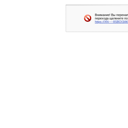
Внимание! Вы перенап
перехода щелкните по
https://XN----8SBOI3