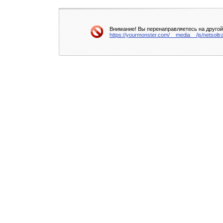
Внимание! Вы перенаправляетесь на другой 
https://yourmonster.com/__media__/js/netsolt